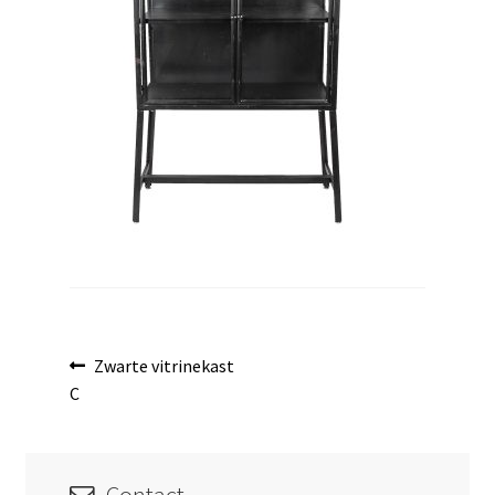
uitvouwen
Bericht
Vorig
Zwarte vitrinekast
bericht:
C
navigatie