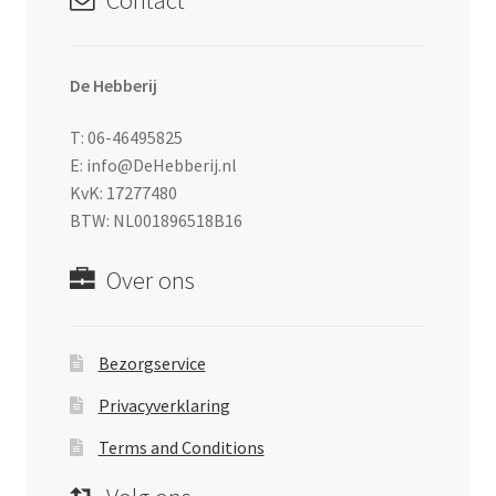
Contact
De Hebberij
T: 06-46495825
E: info@DeHebberij.nl
KvK: 17277480
BTW: NL001896518B16
Over ons
Bezorgservice
Privacyverklaring
Terms and Conditions