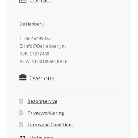
Contact
De Hebberij
T: 06-46495825
E: info@DeHebberij.nl
KvK: 17277480
BTW: NL001896518B16
Over ons
Bezorgservice
Privacyverklaring
Terms and Conditions