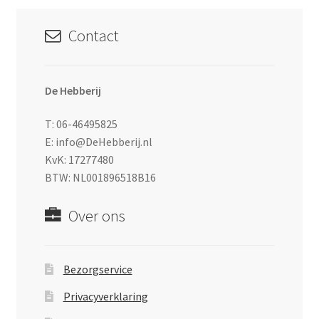
Contact
De Hebberij
T: 06-46495825
E: info@DeHebberij.nl
KvK: 17277480
BTW: NL001896518B16
Over ons
Bezorgservice
Privacyverklaring