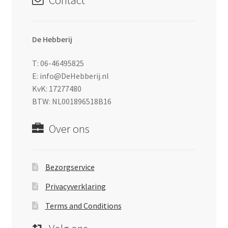
Contact
De Hebberij
T: 06-46495825
E: info@DeHebberij.nl
KvK: 17277480
BTW: NL001896518B16
Over ons
Bezorgservice
Privacyverklaring
Terms and Conditions