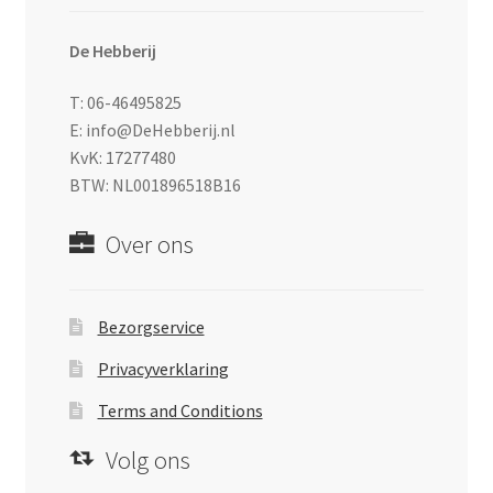
De Hebberij
T: 06-46495825
E: info@DeHebberij.nl
KvK: 17277480
BTW: NL001896518B16
Over ons
Bezorgservice
Privacyverklaring
Terms and Conditions
Volg ons