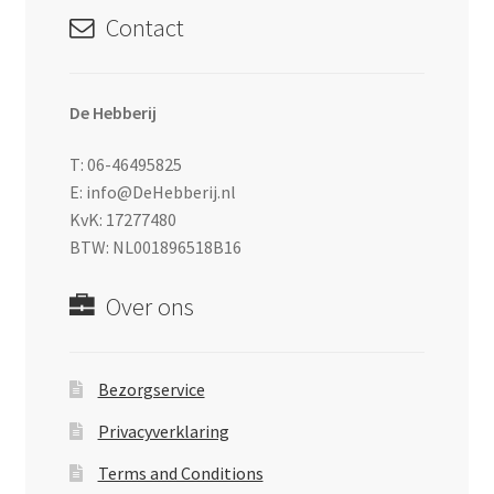
Contact
De Hebberij
T: 06-46495825
E: info@DeHebberij.nl
KvK: 17277480
BTW: NL001896518B16
Over ons
Bezorgservice
Privacyverklaring
Terms and Conditions