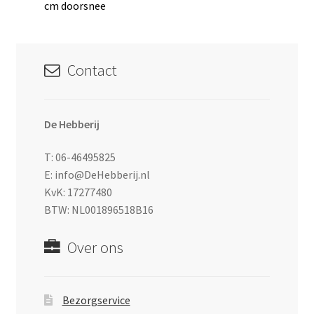
bericht:
cm doorsnee
navigatie
Contact
De Hebberij
T: 06-46495825
E: info@DeHebberij.nl
KvK: 17277480
BTW: NL001896518B16
Over ons
Bezorgservice