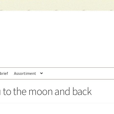
brief
Assortiment
ou to the moon and back