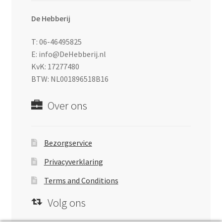
De Hebberij
T: 06-46495825
E: info@DeHebberij.nl
KvK: 17277480
BTW: NL001896518B16
Over ons
Bezorgservice
Privacyverklaring
Terms and Conditions
Volg ons