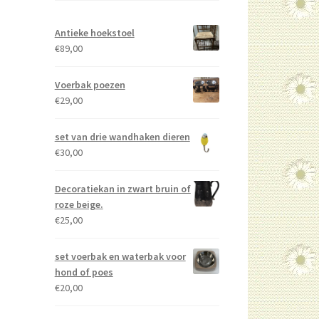
Antieke hoekstoel
€
89,00
Voerbak poezen
€
29,00
set van drie wandhaken dieren
€
30,00
Decoratiekan in zwart bruin of
roze beige.
€
25,00
set voerbak en waterbak voor
hond of poes
€
20,00