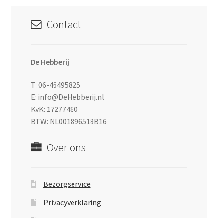
Contact
De Hebberij
T: 06-46495825
E: info@DeHebberij.nl
KvK: 17277480
BTW: NL001896518B16
Over ons
Bezorgservice
Privacyverklaring