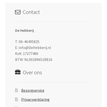
Contact
De Hebberij
T: 06-46495825
E: info@DeHebberij.nl
KvK: 17277480
BTW: NL001896518B16
Over ons
Bezorgservice
Privacyverklaring