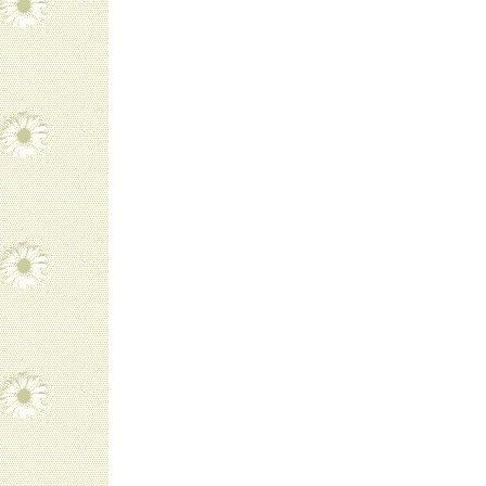
navigatie