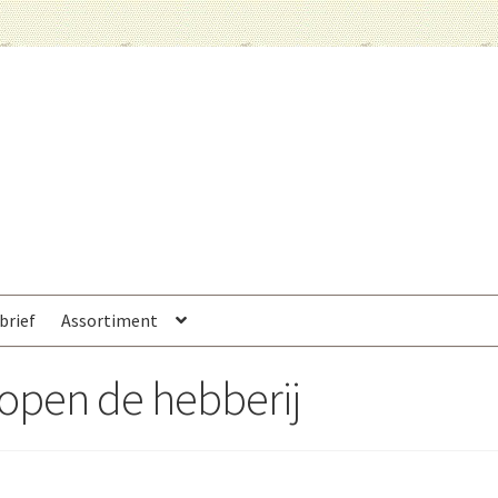
brief
Assortiment
 open de hebberij