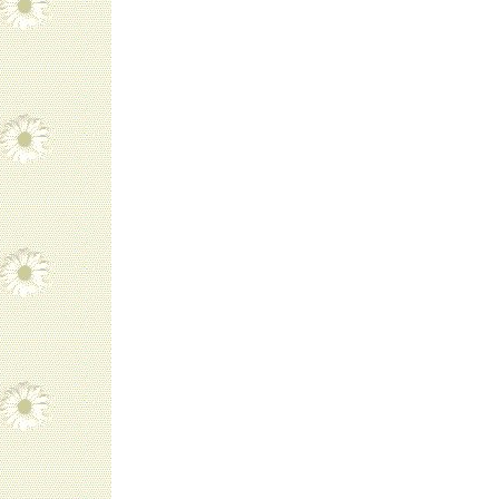
navigatie