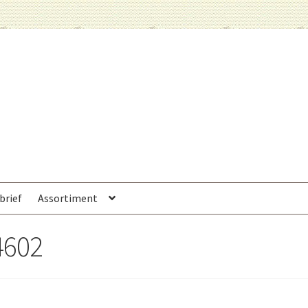
brief
Assortiment
4602