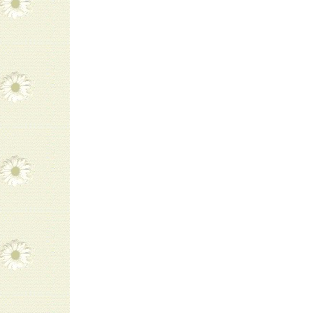
navigatie