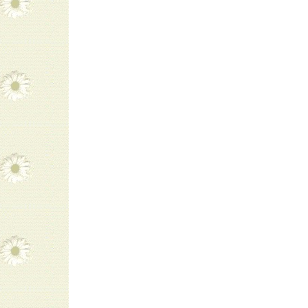
navigatie