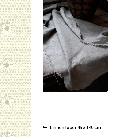
Bericht
Vorig
Linnen loper 45 x 140 cm
bericht: