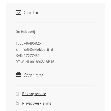
Contact
De Hebberij
T: 06-46495825
E: info@DeHebberij.nl
KvK: 17277480
BTW: NL001896518B16
Over ons
Bezorgservice
Privacyverklaring