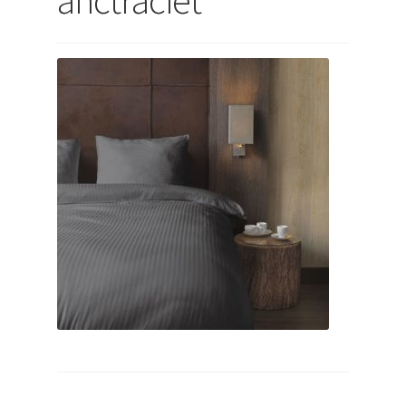
uitvouwen