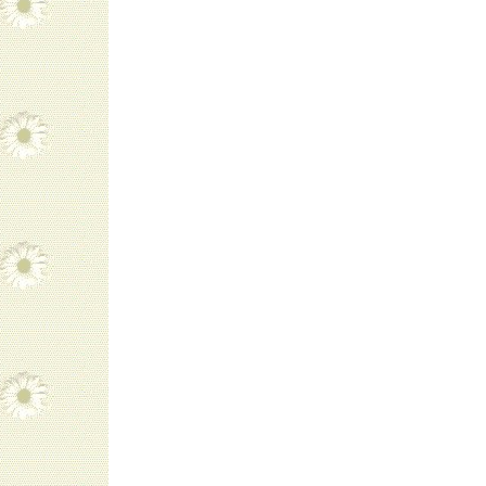
navigatie