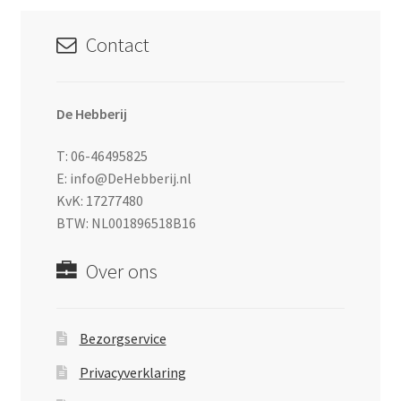
Contact
De Hebberij
T: 06-46495825
E: info@DeHebberij.nl
KvK: 17277480
BTW: NL001896518B16
Over ons
Bezorgservice
Privacyverklaring