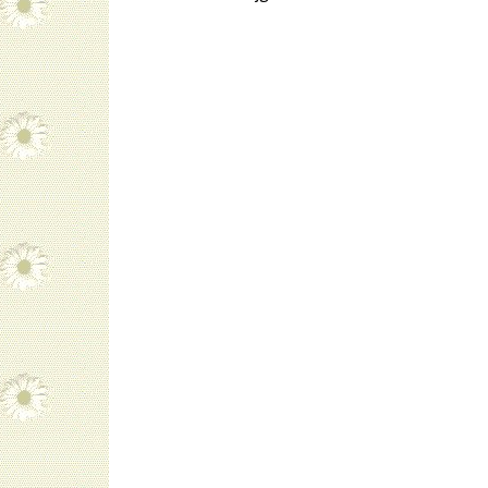
navigatie