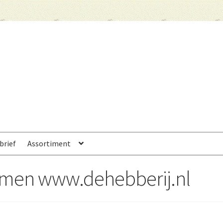
brief
Assortiment
oemen www.dehebberij.nl