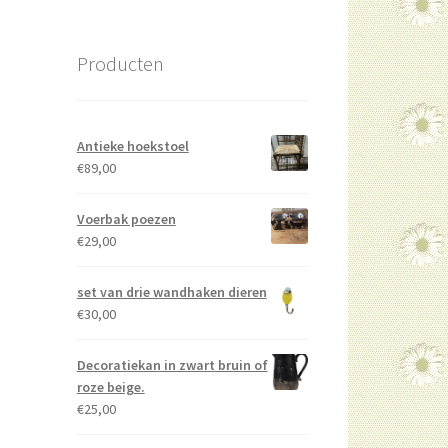
Producten
Antieke hoekstoel
€
89,00
Voerbak poezen
€
29,00
set van drie wandhaken dieren
€
30,00
Decoratiekan in zwart bruin of
roze beige.
€
25,00