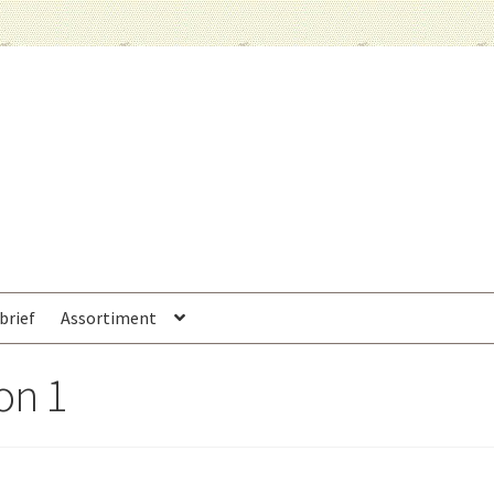
brief
Assortiment
on 1