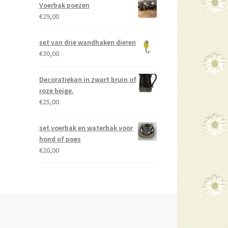
Voerbak poezen
€
29,00
set van drie wandhaken dieren
€
30,00
Decoratiekan in zwart bruin of
roze beige.
€
25,00
set voerbak en waterbak voor
hond of poes
€
20,00