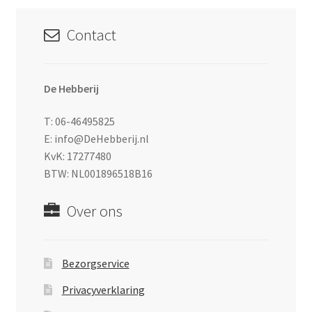
Contact
De Hebberij
T: 06-46495825
E: info@DeHebberij.nl
KvK: 17277480
BTW: NL001896518B16
Over ons
Bezorgservice
Privacyverklaring