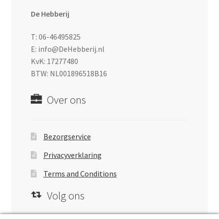
De Hebberij
T: 06-46495825
E: info@DeHebberij.nl
KvK: 17277480
BTW: NL001896518B16
Over ons
Bezorgservice
Privacyverklaring
Terms and Conditions
Volg ons