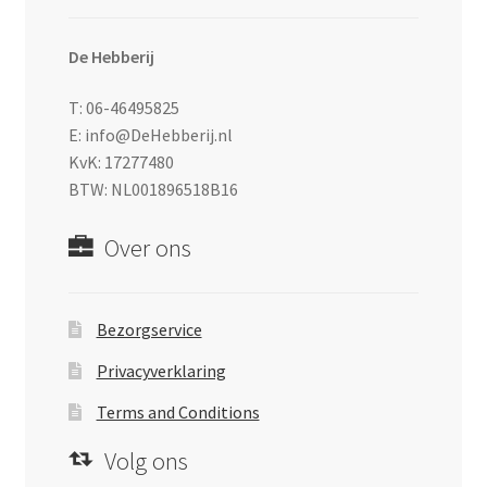
De Hebberij
T: 06-46495825
E: info@DeHebberij.nl
KvK: 17277480
BTW: NL001896518B16
Over ons
Bezorgservice
Privacyverklaring
Terms and Conditions
Volg ons