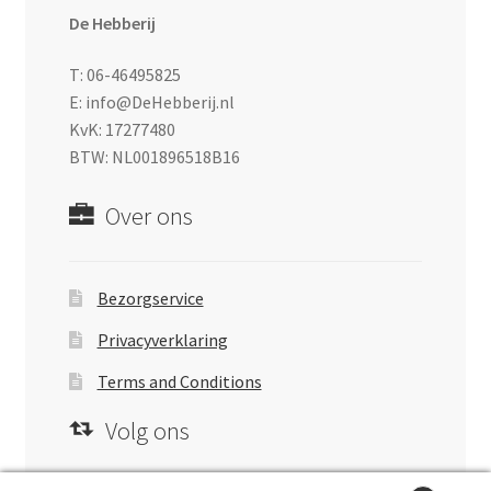
De Hebberij
T: 06-46495825
E: info@DeHebberij.nl
KvK: 17277480
BTW: NL001896518B16
Over ons
Bezorgservice
Privacyverklaring
Terms and Conditions
Volg ons