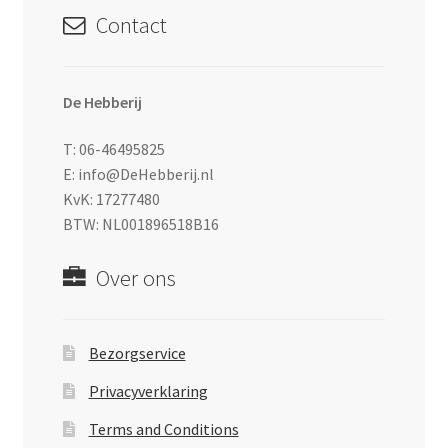
Contact
De Hebberij
T: 06-46495825
E: info@DeHebberij.nl
KvK: 17277480
BTW: NL001896518B16
Over ons
Bezorgservice
Privacyverklaring
Terms and Conditions