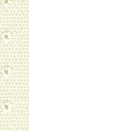
navigatie