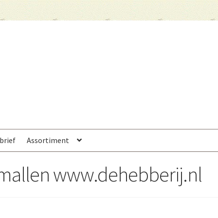
brief
Assortiment
 mallen www.dehebberij.nl