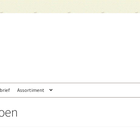
brief
Assortiment
oen