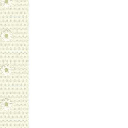
navigatie