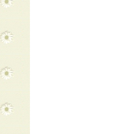
navigatie