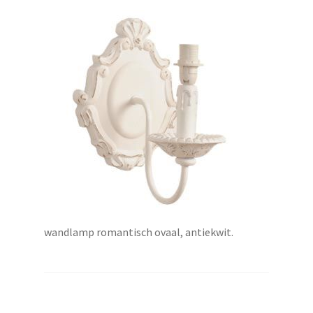
uitvouwen
wandlamp romantisch ovaal, antiekwit.