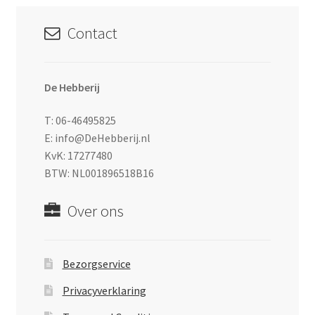
Contact
De Hebberij
T: 06-46495825
E: info@DeHebberij.nl
KvK: 17277480
BTW: NL001896518B16
Over ons
Bezorgservice
Privacyverklaring