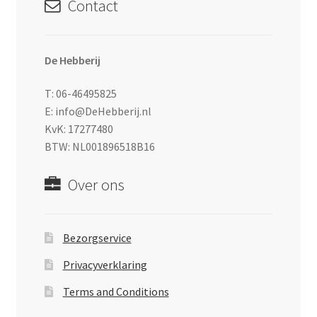
Contact
De Hebberij
T: 06-46495825
E: info@DeHebberij.nl
KvK: 17277480
BTW: NL001896518B16
Over ons
Bezorgservice
Privacyverklaring
Terms and Conditions