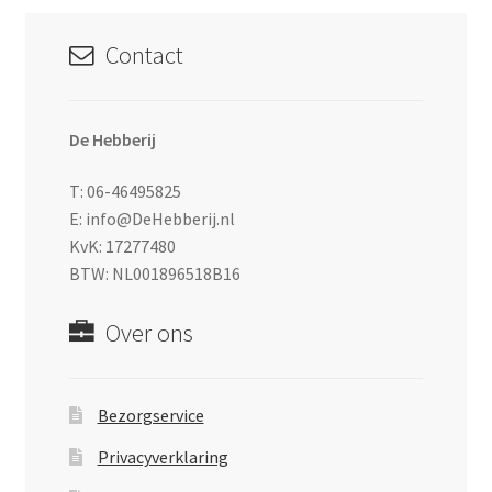
Contact
De Hebberij
T: 06-46495825
E: info@DeHebberij.nl
KvK: 17277480
BTW: NL001896518B16
Over ons
Bezorgservice
Privacyverklaring