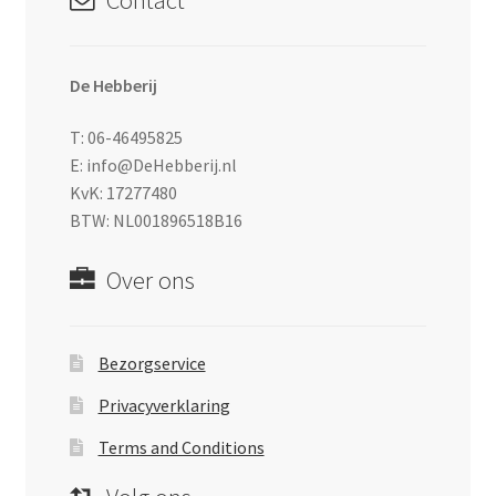
Contact
De Hebberij
T: 06-46495825
E: info@DeHebberij.nl
KvK: 17277480
BTW: NL001896518B16
Over ons
Bezorgservice
Privacyverklaring
Terms and Conditions