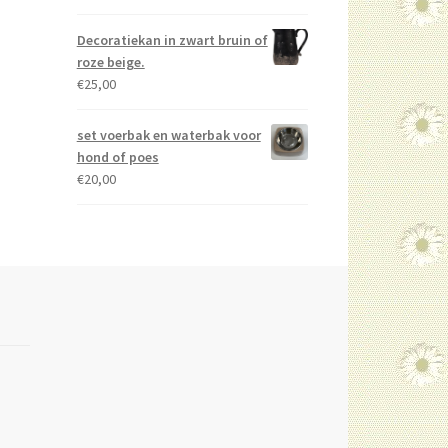
Decoratiekan in zwart bruin of
roze beige.
€
25,00
set voerbak en waterbak voor
hond of poes
€
20,00