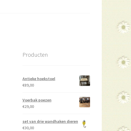
Producten
Antieke hoekstoel
€
89,00
Voerbak poezen
€
29,00
set van drie wandhaken dieren
€
30,00