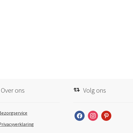
Over ons
Volg ons
Bezorgservice
facebook
instagram
pinterest
Privacyverklaring