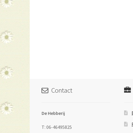
Contact
De Hebberij
T: 06-46495825