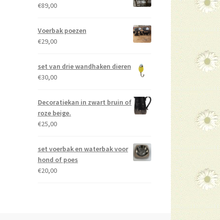
€
89,00
Voerbak poezen
€
29,00
set van drie wandhaken dieren
€
30,00
Decoratiekan in zwart bruin of
roze beige.
€
25,00
set voerbak en waterbak voor
hond of poes
€
20,00