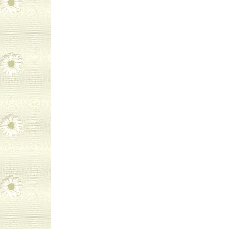
navigatie