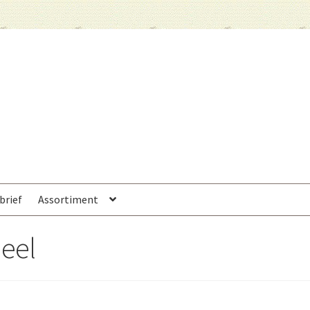
brief
Assortiment
ieel