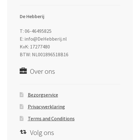
De Hebberij
T: 06-46495825
E: info@DeHebberij.nl
KvK: 17277480
BTW: NL001896518B16
Over ons
Bezorgservice
Privacyverklaring
Terms and Conditions
Volg ons