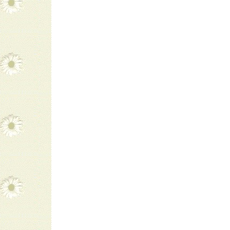
navigatie