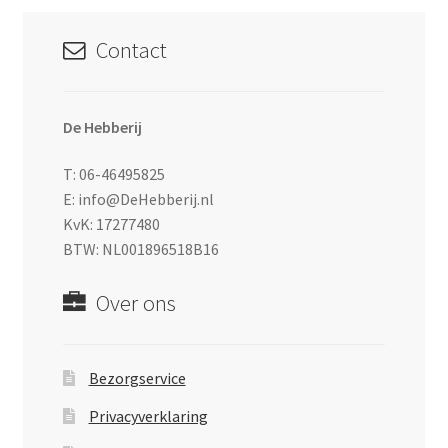
Contact
De Hebberij
T: 06-46495825
E: info@DeHebberij.nl
KvK: 17277480
BTW: NL001896518B16
Over ons
Bezorgservice
Privacyverklaring