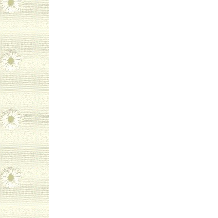
navigatie