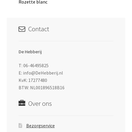
bericht:
Rozette blanc
navigatie
Contact
De Hebberij
T: 06-46495825
E: info@DeHebberij.nl
KvK: 17277480
BTW: NL001896518B16
Over ons
Bezorgservice