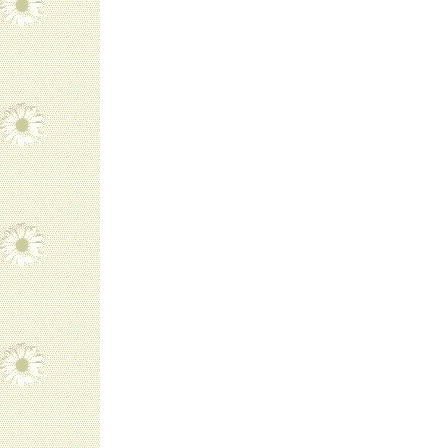
navigatie