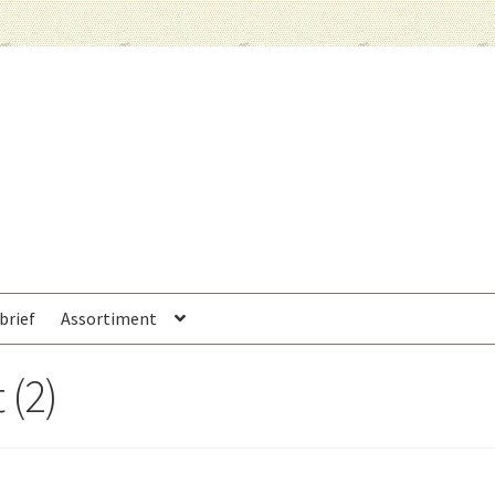
brief
Assortiment
 (2)