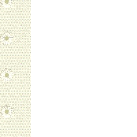
navigatie