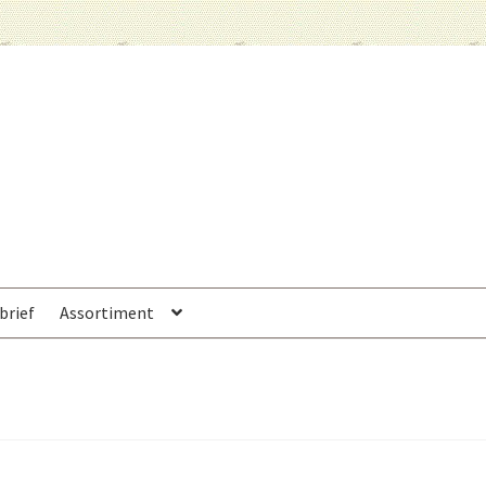
brief
Assortiment
n