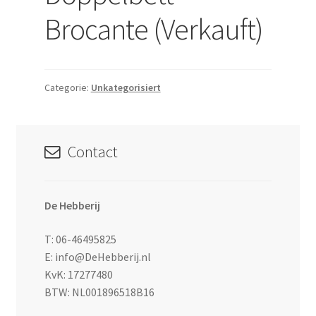
Brocante (Verkauft)
Categorie:
Unkategorisiert
Contact
De Hebberij
T: 06-46495825
E: info@DeHebberij.nl
KvK: 17277480
BTW: NL001896518B16