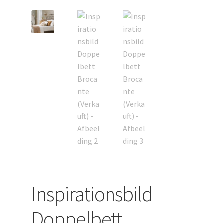
uitvouwen
Inspirationsbild
Doppelbett