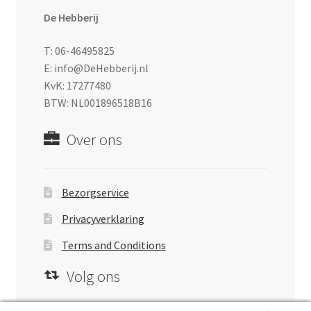
De Hebberij
T: 06-46495825
E: info@DeHebberij.nl
KvK: 17277480
BTW: NL001896518B16
Over ons
Bezorgservice
Privacyverklaring
Terms and Conditions
Volg ons