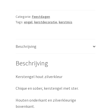
zilverkleur
aantal
Categorie:
Feestdagen
Tags:
engel
,
kerstdecoratie
,
kerstmis
Beschrijving
Beschrijving
Kerstengel hout zilverkleur
Chique en sober, kerstengel met ster.
Houten onderkant en zilverkleurige
bovenkant.