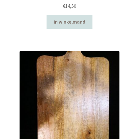
€
14,50
In winkelmand