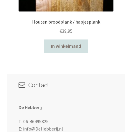
Houten broodplank / hapjesplank
€
39,95
In winkelmand
Contact
De Hebberij
T: 06-46495825
E: info@DeHebberij.nl