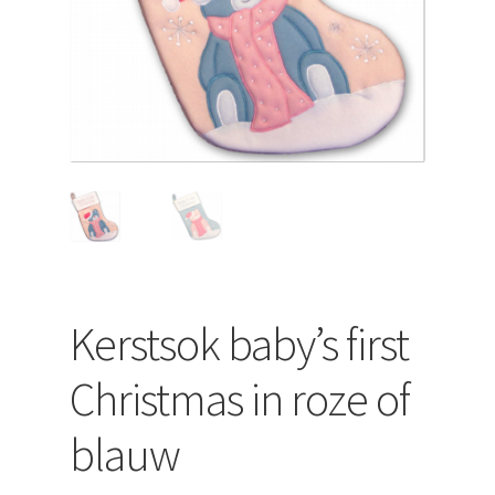
uitvouwen
Kerstsok baby’s first
Christmas in roze of
blauw