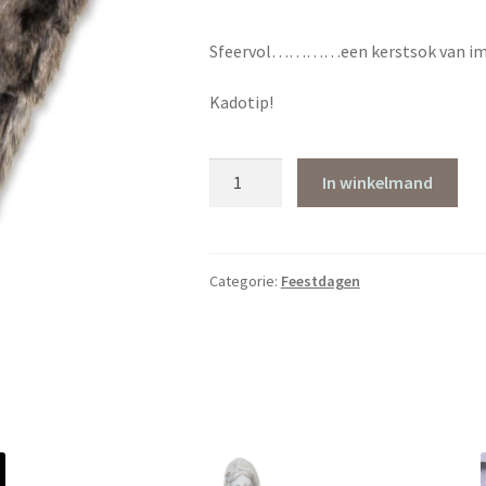
Sfeervol…………een kerstsok van imit
Kadotip!
Kerstsok
In winkelmand
imitatiebont
aantal
Categorie:
Feestdagen