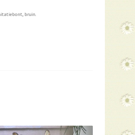
atiebont, bruin.