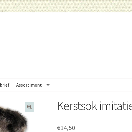
brief
Assortiment
Kerstsok imitat
€
14,50