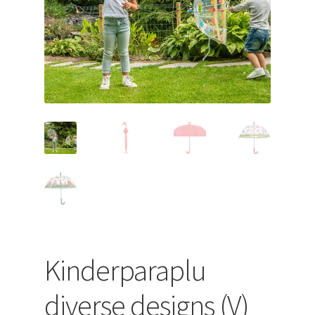
uitvouwen
Kinderparaplu
diverse designs (V)