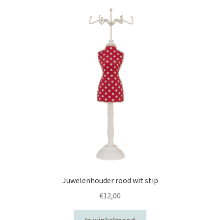
Juwelenhouder rood wit stip
€
12,00